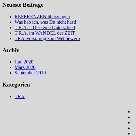
Neueste Beiträge
REFERENZEN überzeugen
Was hab ich, was Du nicht hast!
T.R.A. – Der feine Unterschied
T.R.A. im WANDEL der ZEIT
TRA-Vorsprung zum Wettbewerb
Archiv
Juni 2020
März 2020
September 2019
Kategorien
TRA