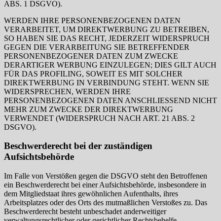
ABS. 1 DSGVO).
WERDEN IHRE PERSONENBEZOGENEN DATEN
VERARBEITET, UM DIREKTWERBUNG ZU BETREIBEN,
SO HABEN SIE DAS RECHT, JEDERZEIT WIDERSPRUCH
GEGEN DIE VERARBEITUNG SIE BETREFFENDER
PERSONENBEZOGENER DATEN ZUM ZWECKE
DERARTIGER WERBUNG EINZULEGEN; DIES GILT AUCH
FÜR DAS PROFILING, SOWEIT ES MIT SOLCHER
DIREKTWERBUNG IN VERBINDUNG STEHT. WENN SIE
WIDERSPRECHEN, WERDEN IHRE
PERSONENBEZOGENEN DATEN ANSCHLIESSEND NICHT
MEHR ZUM ZWECKE DER DIREKTWERBUNG
VERWENDET (WIDERSPRUCH NACH ART. 21 ABS. 2
DSGVO).
Beschwerderecht bei der zuständigen
Aufsichtsbehörde
Im Falle von Verstößen gegen die DSGVO steht den Betroffenen
ein Beschwerderecht bei einer Aufsichtsbehörde, insbesondere in
dem Mitgliedstaat ihres gewöhnlichen Aufenthalts, ihres
Arbeitsplatzes oder des Orts des mutmaßlichen Verstoßes zu. Das
Beschwerderecht besteht unbeschadet anderweitiger
verwaltungsrechtlicher oder gerichtlicher Rechtsbehelfe.