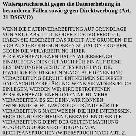
Widerspruchsrecht gegen die Datenerhebung in
besonderen Fällen sowie gegen Direktwerbung (Art.
21 DSGVO)
WENN DIE DATENVERARBEITUNG AUF GRUNDLAGE
VON ART. 6 ABS. 1 LIT. E ODER F DSGVO ERFOLGT,
HABEN SIE JEDERZEIT DAS RECHT, AUS GRÜNDEN, DIE
SICH AUS IHRER BESONDEREN SITUATION ERGEBEN,
GEGEN DIE VERARBEITUNG IHRER
PERSONENBEZOGENEN DATEN WIDERSPRUCH
EINZULEGEN; DIES GILT AUCH FÜR EIN AUF DIESE
BESTIMMUNGEN GESTÜTZTES PROFILING. DIE
JEWEILIGE RECHTSGRUNDLAGE, AUF DENEN EINE
VERARBEITUNG BERUHT, ENTNEHMEN SIE DIESER
DATENSCHUTZERKLÄRUNG. WENN SIE WIDERSPRUCH
EINLEGEN, WERDEN WIR IHRE BETROFFENEN
PERSONENBEZOGENEN DATEN NICHT MEHR
VERARBEITEN, ES SEI DENN, WIR KÖNNEN
ZWINGENDE SCHUTZWÜRDIGE GRÜNDE FÜR DIE
VERARBEITUNG NACHWEISEN, DIE IHRE INTERESSEN,
RECHTE UND FREIHEITEN ÜBERWIEGEN ODER DIE
VERARBEITUNG DIENT DER GELTENDMACHUNG,
AUSÜBUNG ODER VERTEIDIGUNG VON
RECHTSANSPRÜCHEN (WIDERSPRUCH NACH ART. 21