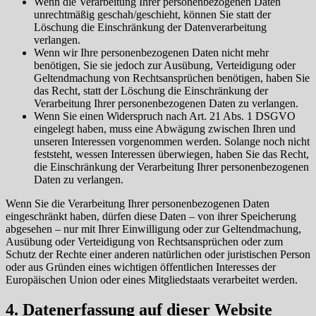
Wenn die Verarbeitung Ihrer personenbezogenen Daten
unrechtmäßig geschah/geschieht, können Sie statt der
Löschung die Einschränkung der Datenverarbeitung
verlangen.
Wenn wir Ihre personenbezogenen Daten nicht mehr
benötigen, Sie sie jedoch zur Ausübung, Verteidigung oder
Geltendmachung von Rechtsansprüchen benötigen, haben Sie
das Recht, statt der Löschung die Einschränkung der
Verarbeitung Ihrer personenbezogenen Daten zu verlangen.
Wenn Sie einen Widerspruch nach Art. 21 Abs. 1 DSGVO
eingelegt haben, muss eine Abwägung zwischen Ihren und
unseren Interessen vorgenommen werden. Solange noch nicht
feststeht, wessen Interessen überwiegen, haben Sie das Recht,
die Einschränkung der Verarbeitung Ihrer personenbezogenen
Daten zu verlangen.
Wenn Sie die Verarbeitung Ihrer personenbezogenen Daten
eingeschränkt haben, dürfen diese Daten – von ihrer Speicherung
abgesehen – nur mit Ihrer Einwilligung oder zur Geltendmachung,
Ausübung oder Verteidigung von Rechtsansprüchen oder zum
Schutz der Rechte einer anderen natürlichen oder juristischen Person
oder aus Gründen eines wichtigen öffentlichen Interesses der
Europäischen Union oder eines Mitgliedstaats verarbeitet werden.
4. Datenerfassung auf dieser Website