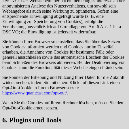
DSGVO. Der Websitebetreiber hat ein berechtigtes Interesse an der
anonymisierten Analyse des Nutzerverhaltens, um sowohl sein
Webangebot als auch seine Werbung zu optimieren. Sofern eine
entsprechende Einwilligung abgefragt wurde (z. B. eine
Einwilligung zur Speicherung von Cookies), erfolgt die
Verarbeitung ausschließlich auf Grundlage von Art. 6 Abs. 1 lit. a
DSGVO; die Einwilligung ist jederzeit widerrufbar.
Sie können Ihren Browser so einstellen, dass Sie über das Setzen
von Cookies informiert werden und Cookies nur im Einzelfall
erlauben, die Annahme von Cookies für bestimmte Fälle oder
generell ausschließen sowie das automatische Löschen der Cookies
beim Schließen des Browsers aktivieren. Bei der Deaktivierung von
Cookies kann die Funktionalität dieser Website eingeschränkt sein.
Sie können der Erhebung und Nutzung Ihrer Daten für die Zukunft
widersprechen, indem Sie mit einem Klick auf diesen Link einen
Opt-Out-Cookie in Ihrem Browser setzen:
https://www.quantcast.com/opt-out/
.
Wenn Sie die Cookies auf Ihrem Rechner löschen, müssen Sie den
Opt-Out-Cookie erneut setzen.
6. Plugins und Tools