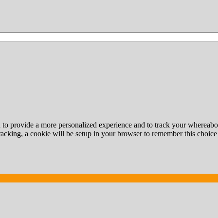
d to provide a more personalized experience and to track your whereab
tracking, a cookie will be setup in your browser to remember this choice