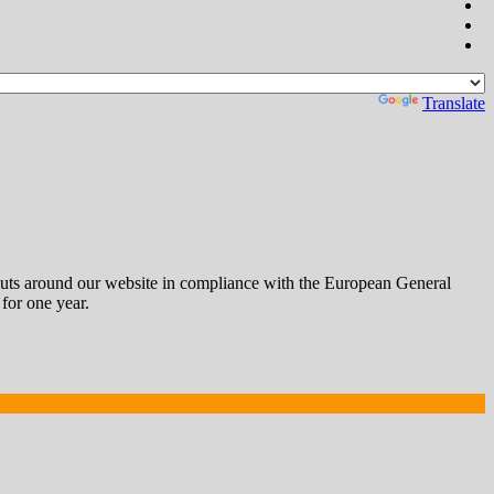
Powered by
Translate
outs around our website in compliance with the European General
 for one year.