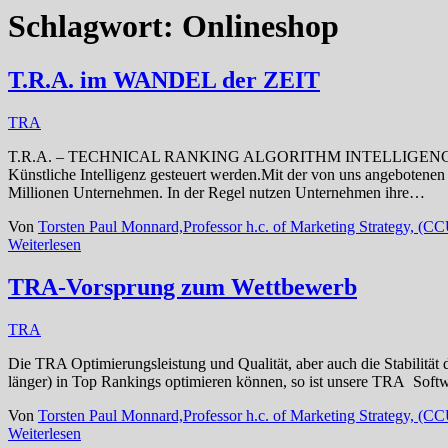
Schlagwort:
Onlineshop
T.R.A. im WANDEL der ZEIT
TRA
T.R.A. – TECHNICAL RANKING ALGORITHM INTELLIGENCE Weltweit e
Künstliche Intelligenz gesteuert werden.Mit der von uns angebotene
Millionen Unternehmen. In der Regel nutzen Unternehmen ihre…
Von
Torsten Paul Monnard,Professor h.c. of Marketing Strategy, (
Weiterlesen
TRA-Vorsprung zum Wettbewerb
TRA
Die TRA Optimierungsleistung und Qualität, aber auch die Stabilität
länger) in Top Rankings optimieren können, so ist unsere TRA Sof
Von
Torsten Paul Monnard,Professor h.c. of Marketing Strategy, (
Weiterlesen