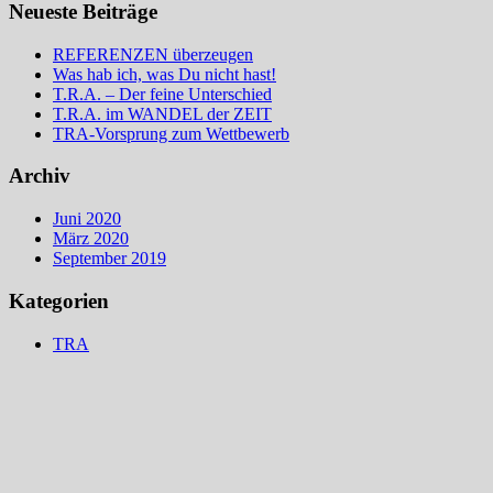
Neueste Beiträge
REFERENZEN überzeugen
Was hab ich, was Du nicht hast!
T.R.A. – Der feine Unterschied
T.R.A. im WANDEL der ZEIT
TRA-Vorsprung zum Wettbewerb
Archiv
Juni 2020
März 2020
September 2019
Kategorien
TRA