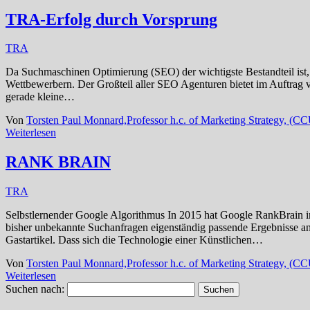
TRA-Erfolg durch Vorsprung
TRA
Da Suchmaschinen Optimierung (SEO) der wichtigste Bestandteil ist,
Wettbewerbern. Der Großteil aller SEO Agenturen bietet im Auftrag 
gerade kleine…
Von
Torsten Paul Monnard,Professor h.c. of Marketing Strategy, (
Weiterlesen
RANK BRAIN
TRA
Selbstlernender Google Algorithmus In 2015 hat Google RankBrain in 
bisher unbekannte Suchanfragen eigenständig passende Ergebnisse anz
Gastartikel. Dass sich die Technologie einer Künstlichen…
Von
Torsten Paul Monnard,Professor h.c. of Marketing Strategy, (
Weiterlesen
Suchen nach: