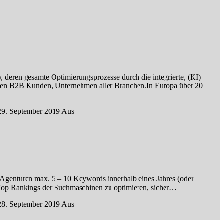
gesamte Optimierungsprozesse durch die integrierte, (KI)
lionen B2B Kunden, Unternehmen aller Branchen.In Europa über 20
29. September 2019
Aus
O-Agenturen max. 5 – 10 Keywords innerhalb eines Jahres (oder
 Top Rankings der Suchmaschinen zu optimieren, sicher…
28. September 2019
Aus