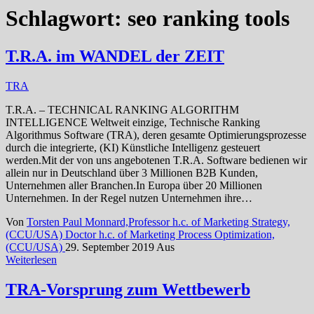
Schlagwort:
seo ranking tools
T.R.A. im WANDEL der ZEIT
TRA
T.R.A. – TECHNICAL RANKING ALGORITHM
INTELLIGENCE Weltweit einzige, Technische Ranking
Algorithmus Software (TRA), deren gesamte Optimierungsprozesse
durch die integrierte, (KI) Künstliche Intelligenz gesteuert
werden.Mit der von uns angebotenen T.R.A. Software bedienen wir
allein nur in Deutschland über 3 Millionen B2B Kunden,
Unternehmen aller Branchen.In Europa über 20 Millionen
Unternehmen. In der Regel nutzen Unternehmen ihre…
Von
Torsten Paul Monnard,Professor h.c. of Marketing Strategy,
(CCU/USA) Doctor h.c. of Marketing Process Optimization,
(CCU/USA)
29. September 2019
Aus
Weiterlesen
TRA-Vorsprung zum Wettbewerb