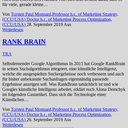
für viele, gerade kleine…
Von
Torsten Paul Monnard,Professor h.c. of Marketing Strategy,
(CCU/USA) Doctor h.c. of Marketing Process Optimization,
(CCU/USA)
28. September 2019
Aus
Weiterlesen
RANK BRAIN
TRA
Selbstlernender Google Algorithmus In 2015 hat Google RankBrain
in seinen Suchalgorithmus integriert, eine künstliche Intelligenz,
welche die ausgespielten Suchergebnisse noch verbessern und auch
für bisher unbekannte Suchanfragen eigenständig passende
Ergebnisse anzeigen soll. Was RankBrain tatsächlich ist und wie
Googles künstliche Intelligenz arbeitet, erklärt euch Alona Demchyk
im folgenden Gastartikel. Dass sich die Technologie einer
Künstlichen…
Von
Torsten Paul Monnard,Professor h.c. of Marketing Strategy,
(CCU/USA) Doctor h.c. of Marketing Process Optimization,
(CCU/USA)
26. September 2019
Aus
Weiterlesen