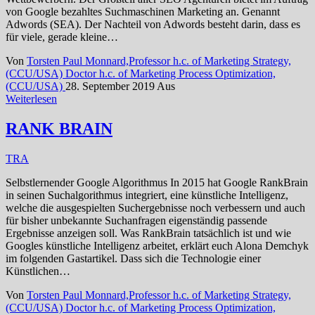
von Google bezahltes Suchmaschinen Marketing an. Genannt
Adwords (SEA). Der Nachteil von Adwords besteht darin, dass es
für viele, gerade kleine…
Von
Torsten Paul Monnard,Professor h.c. of Marketing Strategy,
(CCU/USA) Doctor h.c. of Marketing Process Optimization,
(CCU/USA)
28. September 2019
Aus
Weiterlesen
RANK BRAIN
TRA
Selbstlernender Google Algorithmus In 2015 hat Google RankBrain
in seinen Suchalgorithmus integriert, eine künstliche Intelligenz,
welche die ausgespielten Suchergebnisse noch verbessern und auch
für bisher unbekannte Suchanfragen eigenständig passende
Ergebnisse anzeigen soll. Was RankBrain tatsächlich ist und wie
Googles künstliche Intelligenz arbeitet, erklärt euch Alona Demchyk
im folgenden Gastartikel. Dass sich die Technologie einer
Künstlichen…
Von
Torsten Paul Monnard,Professor h.c. of Marketing Strategy,
(CCU/USA) Doctor h.c. of Marketing Process Optimization,