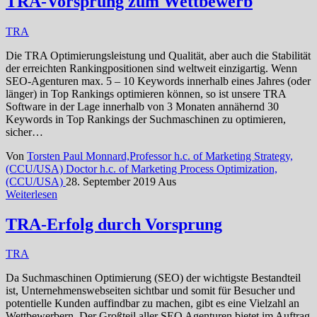
TRA-Vorsprung zum Wettbewerb
TRA
Die TRA Optimierungsleistung und Qualität, aber auch die Stabilität
der erreichten Rankingpositionen sind weltweit einzigartig. Wenn
SEO-Agenturen max. 5 – 10 Keywords innerhalb eines Jahres (oder
länger) in Top Rankings optimieren können, so ist unsere TRA
Software in der Lage innerhalb von 3 Monaten annähernd 30
Keywords in Top Rankings der Suchmaschinen zu optimieren,
sicher…
Von
Torsten Paul Monnard,Professor h.c. of Marketing Strategy,
(CCU/USA) Doctor h.c. of Marketing Process Optimization,
(CCU/USA)
28. September 2019
Aus
Weiterlesen
TRA-Erfolg durch Vorsprung
TRA
Da Suchmaschinen Optimierung (SEO) der wichtigste Bestandteil
ist, Unternehmenswebseiten sichtbar und somit für Besucher und
potentielle Kunden auffindbar zu machen, gibt es eine Vielzahl an
Wettbewerbern. Der Großteil aller SEO Agenturen bietet im Auftrag