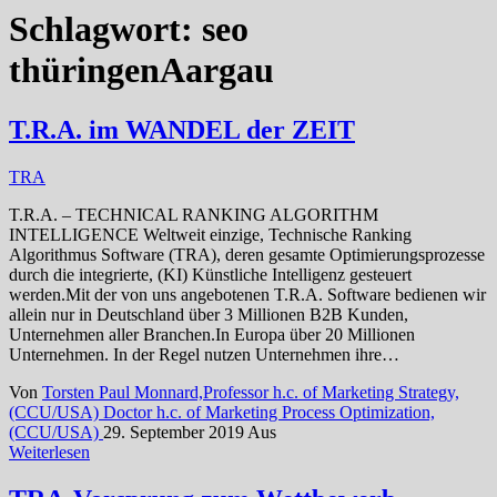
Schlagwort:
seo
thüringenAargau
T.R.A. im WANDEL der ZEIT
TRA
T.R.A. – TECHNICAL RANKING ALGORITHM
INTELLIGENCE Weltweit einzige, Technische Ranking
Algorithmus Software (TRA), deren gesamte Optimierungsprozesse
durch die integrierte, (KI) Künstliche Intelligenz gesteuert
werden.Mit der von uns angebotenen T.R.A. Software bedienen wir
allein nur in Deutschland über 3 Millionen B2B Kunden,
Unternehmen aller Branchen.In Europa über 20 Millionen
Unternehmen. In der Regel nutzen Unternehmen ihre…
Von
Torsten Paul Monnard,Professor h.c. of Marketing Strategy,
(CCU/USA) Doctor h.c. of Marketing Process Optimization,
(CCU/USA)
29. September 2019
Aus
Weiterlesen