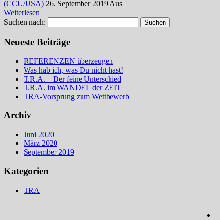
(CCU/USA)
26. September 2019
Aus
Weiterlesen
Suchen nach:
Neueste Beiträge
REFERENZEN überzeugen
Was hab ich, was Du nicht hast!
T.R.A. – Der feine Unterschied
T.R.A. im WANDEL der ZEIT
TRA-Vorsprung zum Wettbewerb
Archiv
Juni 2020
März 2020
September 2019
Kategorien
TRA