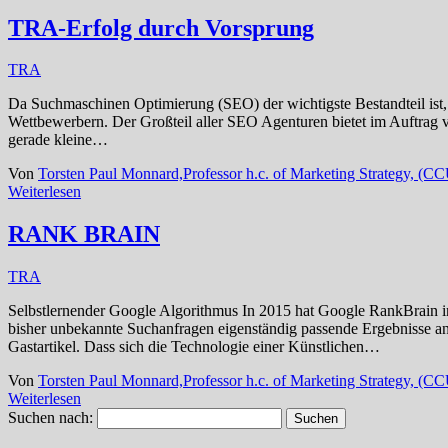
TRA-Erfolg durch Vorsprung
TRA
Da Suchmaschinen Optimierung (SEO) der wichtigste Bestandteil ist,
Wettbewerbern. Der Großteil aller SEO Agenturen bietet im Auftrag 
gerade kleine…
Von
Torsten Paul Monnard,Professor h.c. of Marketing Strategy, (
Weiterlesen
RANK BRAIN
TRA
Selbstlernender Google Algorithmus In 2015 hat Google RankBrain in 
bisher unbekannte Suchanfragen eigenständig passende Ergebnisse anz
Gastartikel. Dass sich die Technologie einer Künstlichen…
Von
Torsten Paul Monnard,Professor h.c. of Marketing Strategy, (
Weiterlesen
Suchen nach: