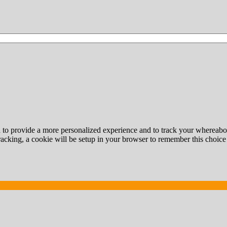
d to provide a more personalized experience and to track your whereab
tracking, a cookie will be setup in your browser to remember this choice