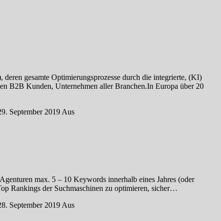
gesamte Optimierungsprozesse durch die integrierte, (KI)
lionen B2B Kunden, Unternehmen aller Branchen.In Europa über 20
29. September 2019
Aus
O-Agenturen max. 5 – 10 Keywords innerhalb eines Jahres (oder
 Top Rankings der Suchmaschinen zu optimieren, sicher…
28. September 2019
Aus