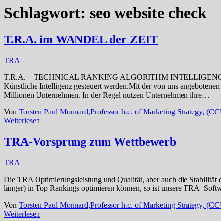
Schlagwort:
seo website check
T.R.A. im WANDEL der ZEIT
TRA
T.R.A. – TECHNICAL RANKING ALGORITHM INTELLIGENCE Weltweit e
Künstliche Intelligenz gesteuert werden.Mit der von uns angebotene
Millionen Unternehmen. In der Regel nutzen Unternehmen ihre…
Von
Torsten Paul Monnard,Professor h.c. of Marketing Strategy, (
Weiterlesen
TRA-Vorsprung zum Wettbewerb
TRA
Die TRA Optimierungsleistung und Qualität, aber auch die Stabilität
länger) in Top Rankings optimieren können, so ist unsere TRA Sof
Von
Torsten Paul Monnard,Professor h.c. of Marketing Strategy, (
Weiterlesen