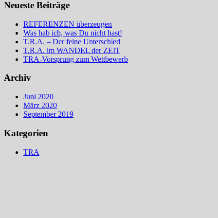
Neueste Beiträge
REFERENZEN überzeugen
Was hab ich, was Du nicht hast!
T.R.A. – Der feine Unterschied
T.R.A. im WANDEL der ZEIT
TRA-Vorsprung zum Wettbewerb
Archiv
Juni 2020
März 2020
September 2019
Kategorien
TRA