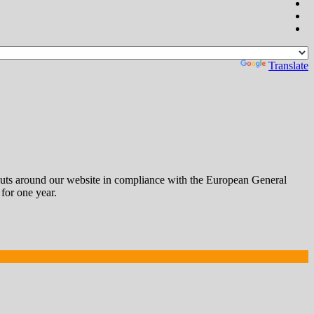
Powered by
Translate
outs around our website in compliance with the European General
 for one year.